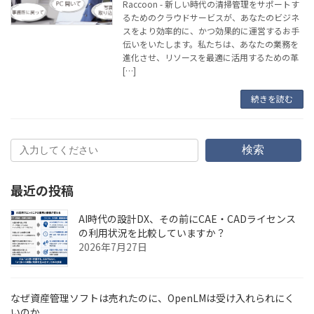
Raccoon - 新しい時代の清掃管理をサポートす
るためのクラウドサービスが、あなたのビジネ
スをより効率的に、かつ効果的に運営するお手
伝いをいたします。私たちは、あなたの業務を
進化させ、リソースを最適に活用するための革
[…]
続きを読む
検索
最近の投稿
AI時代の設計DX、その前にCAE・CADライセンス
の利用状況を比較していますか？
2026年7月27日
なぜ資産管理ソフトは売れたのに、OpenLMは受け入れられにく
いのか