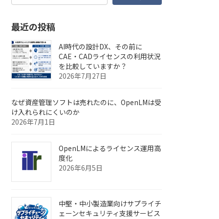
最近の投稿
AI時代の設計DX、その前に
CAE・CADライセンスの利用状況
を比較していますか？
2026年7月27日
なぜ資産管理ソフトは売れたのに、OpenLMは受
け入れられにくいのか
2026年7月1日
OpenLMによるライセンス運用高
度化
2026年6月5日
中堅・中小製造業向けサプライチ
ェーンセキュリティ支援サービス