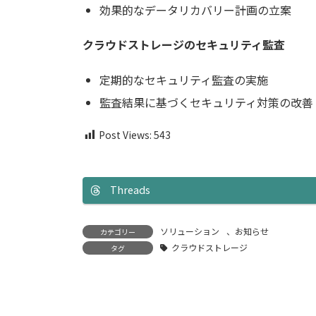
効果的なデータリカバリー計画の立案
クラウドストレージのセキュリティ監査
定期的なセキュリティ監査の実施
監査結果に基づくセキュリティ対策の改善
Post Views:
543
Threads
ソリューション
、
お知らせ
カテゴリー
クラウドストレージ
タグ