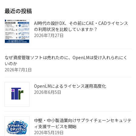
ペ
最近の投稿
ー
ジ
AI時代の設計DX、その前にCAE・CADライセンス
の利用状況を比較していますか？
送
2026年7月27日
り
なぜ資産管理ソフトは売れたのに、OpenLMは受け入れられにく
いのか
2026年7月1日
OpenLMによるライセンス運用高度化
2026年6月5日
中堅・中小製造業向けサプライチェーンセキュリテ
ィ支援サービスを開始
2026年5月19日