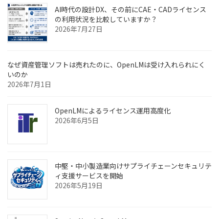
ジ
AI時代の設計DX、その前にCAE・CADライセンス
の利用状況を比較していますか？
送
2026年7月27日
り
なぜ資産管理ソフトは売れたのに、OpenLMは受け入れられにく
いのか
2026年7月1日
OpenLMによるライセンス運用高度化
2026年6月5日
中堅・中小製造業向けサプライチェーンセキュリテ
ィ支援サービスを開始
2026年5月19日