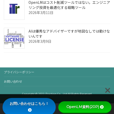
OpenLMはコスト削減ツールではない。エンジニア
リング投資を最適化する戦略ツール
2026年3月11日
AIは優秀なアドバイザーですが地図なしでは動けな
いんです
2026年3月9日
プライバシーポリシー
お問い合わせ
Copyright © 2022 iTraction Co., Ltd All Rights Reserved.
お問い合わせはこちら！
OpenLM資料(20P)