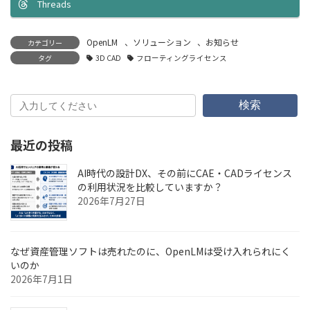
Threads
OpenLM
、
ソリューション
、
お知らせ
カテゴリー
タグ
3D CAD
フローティングライセンス
検索
最近の投稿
AI時代の設計DX、その前にCAE・CADライセンス
の利用状況を比較していますか？
2026年7月27日
なぜ資産管理ソフトは売れたのに、OpenLMは受け入れられにく
いのか
2026年7月1日