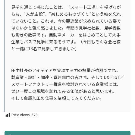
見学を通じて感じたことは、「スマート工場」を掲げなが
らも、“人が主役”、“楽しめるものづくり”という軸を忘れ
ていないこと。これは、今の製造業が求められている姿で
はないかと強く感じました。年間の見学社社数、見学者数
も驚きの数字です。自動車メーカーをはじめてとして大手
企業もバスで見学に来るそうです。（今日もそんな会社様
と一緒に13名で見学してきました）
田中社長のアイディアを実現する力の熱量が強烈ですね。
製造業・設計・調達・管理部門の皆さま、そしてDX／IoT／
スマートファクトリー推進を検討されている企業様には、
ぜひ一度この現場を訪れてみる価値があると思います。
そして金属加工の仕事を依頼してみてください。
Post Views:
628