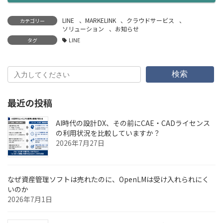
LINE
、
MARKELINK
、
クラウドサービス
、
カテゴリー
ソリューション
、
お知らせ
タグ
LINE
検索
最近の投稿
AI時代の設計DX、その前にCAE・CADライセンス
の利用状況を比較していますか？
2026年7月27日
なぜ資産管理ソフトは売れたのに、OpenLMは受け入れられにく
いのか
2026年7月1日