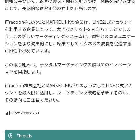
情報に基づいて、顧客の興味・関心を引きつけ、関係を深化させる
ことで、長期的な顧客価値の向上を目指します。
iTraction株式会社とMARKELINKの協業は、LINE公式アカウント
を利用する企業にとって、大きなメリットをもたらすことでしょ
う。この新しいマーケティングシステムは、顧客とのコミュニケー
ションをより効果的にし、結果としてビジネスの成長を促進する
可能性を秘めています。
この取り組みは、デジタルマーケティングの領域でのイノベーシ
ョンを目指します。
iTraction株式会社とMARKELINKがどのようにしてLINE公式アカ
ウントを最大限に活用し、マーケティング戦略を革新するのか、
その動向にご注目ください。
Post Views:
253
Threads