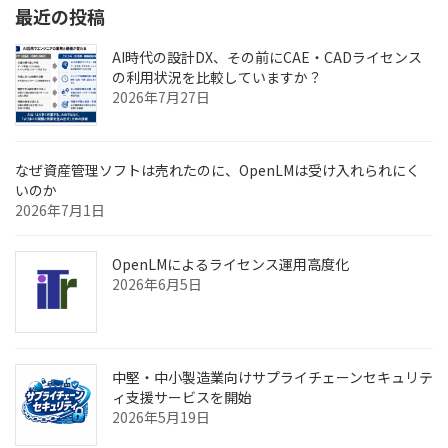
最近の投稿
ー
ジ
AI時代の設計DX、その前にCAE・CADライセンス
の利用状況を比較していますか？
送
2026年7月27日
り
なぜ資産管理ソフトは売れたのに、OpenLMは受け入れられにく
いのか
2026年7月1日
OpenLMによるライセンス運用高度化
2026年6月5日
中堅・中小製造業向けサプライチェーンセキュリテ
ィ支援サービスを開始
2026年5月19日