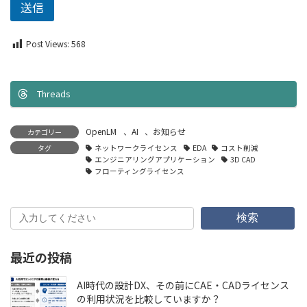
送信
Post Views:
568
Threads
OpenLM
、
AI
、
お知らせ
カテゴリー
タグ
ネットワークライセンス
EDA
コスト削減
エンジニアリングアプリケーション
3D CAD
フローティングライセンス
検索
最近の投稿
AI時代の設計DX、その前にCAE・CADライセンス
の利用状況を比較していますか？