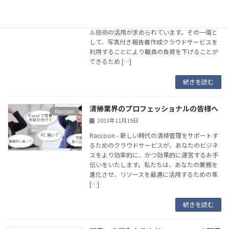
近年、地方自治体は情報の効率的な共有や市民
へのサービス提供を向上させるために、デジタ
ル技術の活用が求められています。その一環と
して、写真付き報告書作成クラウドサービスを
利用することにより職員の負荷を下げることが
できるため […]
続きを読む
清掃業界のプロフェッショナルの皆様へ
Raccoon
2023年11月19日
Raccoon - 新しい時代の清掃管理をサポートす
るためのクラウドサービスが、あなたのビジネ
スをより効率的に、かつ効果的に運営するお手
伝いをいたします。私たちは、あなたの業務を
進化させ、リソースを最適に活用するための革
[…]
続きを読む