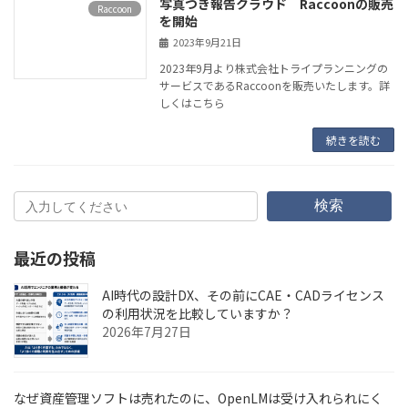
写真つき報告クラウド Raccoonの販売
Raccoon
を開始
2023年9月21日
2023年9月より株式会社トライプランニングの
サービスであるRaccoonを販売いたします。詳
しくはこちら
続きを読む
検索
最近の投稿
AI時代の設計DX、その前にCAE・CADライセンス
の利用状況を比較していますか？
2026年7月27日
なぜ資産管理ソフトは売れたのに、OpenLMは受け入れられにく