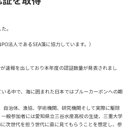
した。
しNPO法人であるSEA藻に協力しています。）
合が速報を出しており本年度の認証数量が発表されまし
いる中で、海に囲まれた日本ではブルーカーボンへの期
が、自治体、漁協、学術機関、研究機関そして実際に駆除
。一般参加者には愛知県立三谷水産高校の生徒、三重大学
特に次世代を担う世代に直に見てもらうことを想定し、参