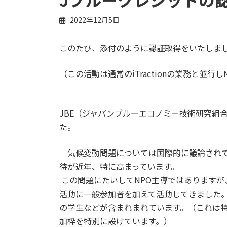
2022年12月5日
このたび、添付のように認証取得をいたしま
（この活動は通常のiTractionの業務と並行
JBE（ジャパンブルーエコノミー技術研究組
た。
気候変動問題については国際的に議論されて
待が近年、特に高まっています。
この問題にたいしてNPO主導ではあります
活動に一般参加者を加えて活動してきました
の学生などが含まれまれています。（これは
加枠を特別に設けています。）