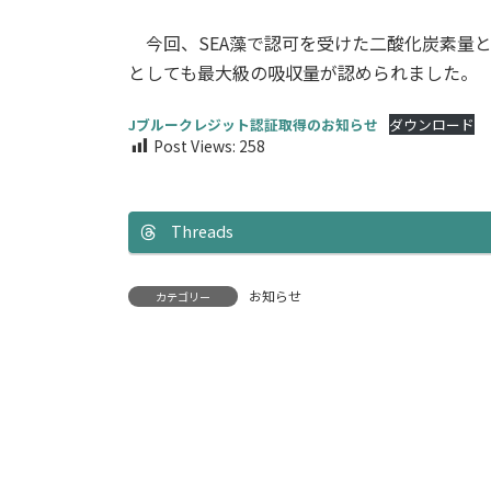
今回、SEA藻で認可を受けた二酸化炭素量とし
としても最大級の吸収量が認められました。
Jブルークレジット認証取得のお知らせ
ダウンロード
Post Views:
258
Threads
お知らせ
カテゴリー