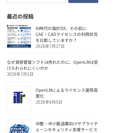
最近の投稿
AI時代の設計DX、その前に
CAE・CADライセンスの利用状況
を比較していますか？
2026年7月27日
なぜ資産管理ソフトは売れたのに、OpenLMは受
け入れられにくいのか
2026年7月1日
OpenLMによるライセンス運用高
度化
2026年6月5日
中堅・中小製造業向けサプライチ
ェーンセキュリティ支援サービス