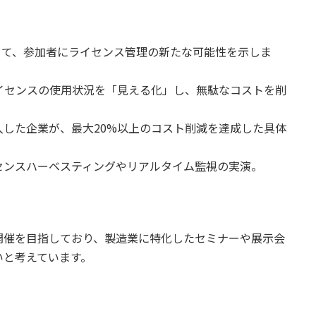
を当て、参加者にライセンス管理の新たな可能性を示しま
ライセンスの使用状況を「見える化」し、無駄なコストを削
を導入した企業が、最大20%以上のコスト削減を達成した具体
ライセンスハーベスティングやリアルタイム監視の実演。
開催を目指しており、製造業に特化したセミナーや展示会
いと考えています。