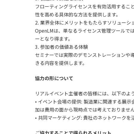
フローティングライセンスを有効活用するこ
性を高める具体的な方法を提供します。
2. 業界全体にメリットをもたらすソリューシ
OpenLMは、単なるライセンス管理ツール
ーとなり得ます。
3. 参加者の価値ある体験
セミナーでは実際のデモンストレーションや
きる内容を提供します。
協力の形について
リアルイベント主催者の皆様には、以下のよ
• イベント会場の提供: 製造業に関連する展
加は費用の面から現時点では考えておりませ
• 共同マーケティング: 貴社のネットワーク
ご
協力することで得られるメリット