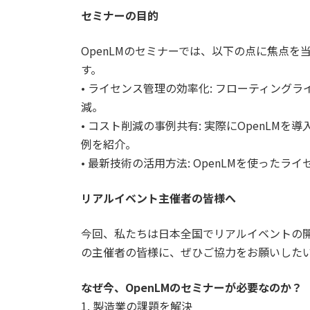
セミナーの目的
OpenLMのセミナーでは、以下の点に焦点
す。
• ライセンス管理の効率化: フローティング
減。
• コスト削減の事例共有: 実際にOpenLM
例を紹介。
• 最新技術の活用方法: OpenLMを使った
リアルイベント主催者の皆様へ
今回、私たちは日本全国でリアルイベントの
の主催者の皆様に、ぜひご協力をお願いした
なぜ今、OpenLMのセミナーが必要なのか？
1. 製造業の課題を解決