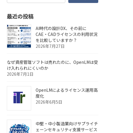
最近の投稿
AI時代の設計DX、その前に
CAE・CADライセンスの利用状況
を比較していますか？
2026年7月27日
なぜ資産管理ソフトは売れたのに、OpenLMは受
け入れられにくいのか
2026年7月1日
OpenLMによるライセンス運用高
度化
2026年6月5日
中堅・中小製造業向けサプライチ
ェーンセキュリティ支援サービス