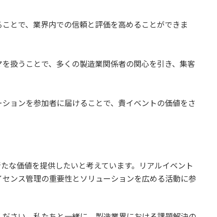
ることで、業界内での信頼と評価を高めることができま
マを扱うことで、多くの製造業関係者の関心を引き、集客
ーションを参加者に届けることで、貴イベントの価値をさ
に新たな価値を提供したいと考えています。リアルイベント
イセンス管理の重要性とソリューションを広める活動に参
ください。私たちと一緒に、製造業界における課題解決の