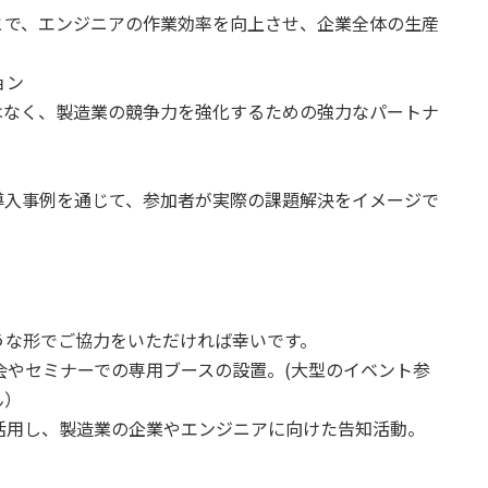
とで、エンジニアの作業効率を向上させ、企業全体の生産
ョン
ではなく、製造業の競争力を強化するための強力なパートナ
導入事例を通じて、参加者が実際の課題解決をイメージで
うな形でご協力をいただければ幸いです。
示会やセミナーでの専用ブースの設置。(大型のイベント参
ん）
を活用し、製造業の企業やエンジニアに向けた告知活動。