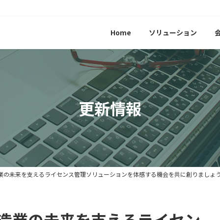
Home
ソリューション
更新情報
製造業の未来を支えるライセンス管理ソリューションを体感する機会を共に創りましょ
製造業の未来を支えるライセン