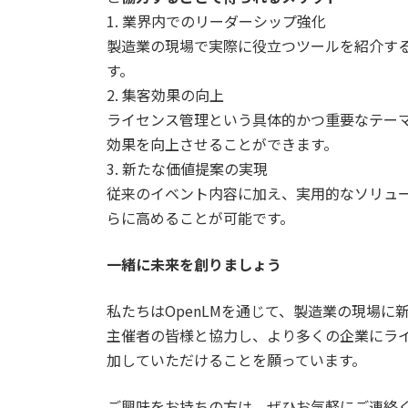
1. 業界内でのリーダーシップ強化
製造業の現場で実際に役立つツールを紹介す
す。
2. 集客効果の向上
ライセンス管理という具体的かつ重要なテー
効果を向上させることができます。
3. 新たな価値提案の実現
従来のイベント内容に加え、実用的なソリュ
らに高めることが可能です。
一緒に未来を創りましょう
私たちはOpenLMを通じて、製造業の現場
主催者の皆様と協力し、より多くの企業にラ
加していただけることを願っています。
ご興味をお持ちの方は、ぜひお気軽にご連絡