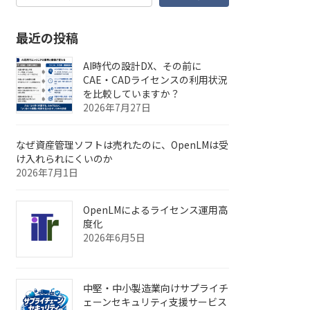
最近の投稿
AI時代の設計DX、その前に
CAE・CADライセンスの利用状況
を比較していますか？
2026年7月27日
なぜ資産管理ソフトは売れたのに、OpenLMは受
け入れられにくいのか
2026年7月1日
OpenLMによるライセンス運用高
度化
2026年6月5日
中堅・中小製造業向けサプライチ
ェーンセキュリティ支援サービス