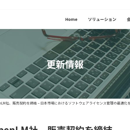
Home
ソリューション
更新情報
とOpenLM社、販売契約を締結 – 日本市場におけるソフトウェアライセンス管理の最適化
とOpenLM社、販売契約を締結