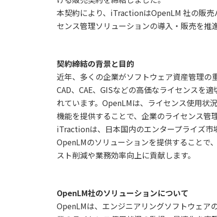
本契約により、iTractionはOpenLM 
センス管理ソリューションの導入・販売を推
契約締結の背景と目的
近年、多くの企業がソフトウェア資産管理の
CAD、CAE、GISなどの高価なライセンス
れています。OpenLMは、ライセンス使用
機能を提供することで、企業のライセンス管
iTractionは、日本国内のエンタープラ
OpenLMのソリューションを提供すること
スト削減や業務効率向上に貢献します。
OpenLM社のソリューションについて
OpenLMは、エンジニアリングソフトウェ