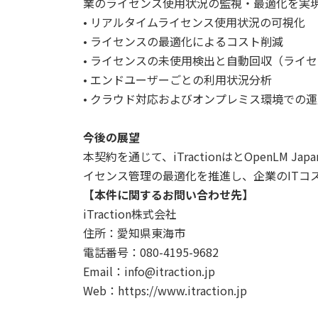
業のライセンス使用状況の監視・最適化を実
• リアルタイムライセンス使用状況の可視化
• ライセンスの最適化によるコスト削減
• ライセンスの未使用検出と自動回収（ライ
• エンドユーザーごとの利用状況分析
• クラウド対応およびオンプレミス環境での
今後の展望
本契約を通じて、iTractionはとOpenLM
イセンス管理の最適化を推進し、企業のITコ
【本件に関するお問い合わせ先】
iTraction株式会社
住所：愛知県東海市
電話番号：080-4195-9682
Email：info@itraction.jp
Web：https://www.itraction.jp