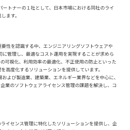
社の販売パートナーの１社として、日本市場における同社のライ
進します。
重要性を認識する中、エンジニアリングソフトウェアや
を適切に管理し、最適なコスト運用を実現することが求めら
状況の可視化、利用効率の最適化、不正使用の防止といった
理を高度化するソリューションを提供しています。
イズ市場および製造業、建築業、エネルギー業界などを中心に、
で、企業のソフトウェアライセンス管理の課題を解決し、コ
アのライセンス管理に特化したソリューションを提供し、企