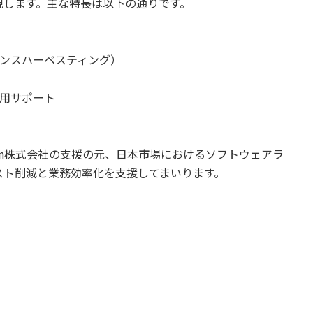
現します。主な特長は以下の通りです。
センスハーベスティング）
運用サポート
 Japan株式会社の支援の元、日本市場におけるソフトウェアラ
スト削減と業務効率化を支援してまいります。