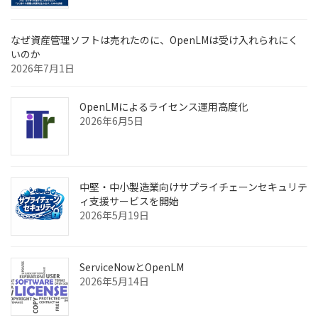
り
なぜ資産管理ソフトは売れたのに、OpenLMは受け入れられにく
いのか
2026年7月1日
OpenLMによるライセンス運用高度化
2026年6月5日
中堅・中小製造業向けサプライチェーンセキュリテ
ィ支援サービスを開始
2026年5月19日
ServiceNowとOpenLM
2026年5月14日