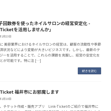
子回数券を使ったネイルサロンの経営安定化 -
k-Ticketを活用しませんか」
4年1月23日
に 美容業界におけるネイルサロンの経営は、顧客の流動性や季節
済状況などにより変動が大きいビジネスです。しかし、最新のテ
ジーを活用することで、これらの課題を克服し、経営の安定化を
とが可能です。特に注 […]
続きを読む
k-Ticket 福井市にお邪魔します
4年1月10日
、チケット作成・販売アプリ Link-Ticketのご紹介で福井市に