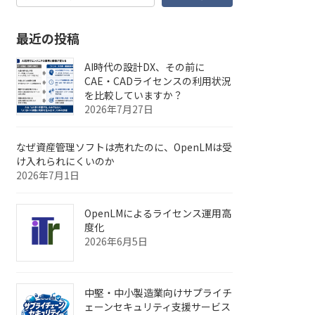
最近の投稿
AI時代の設計DX、その前に
CAE・CADライセンスの利用状況
を比較していますか？
2026年7月27日
なぜ資産管理ソフトは売れたのに、OpenLMは受
け入れられにくいのか
2026年7月1日
OpenLMによるライセンス運用高
度化
2026年6月5日
中堅・中小製造業向けサプライチ
ェーンセキュリティ支援サービス